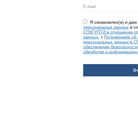
Я ознакомлен(а) и да
персональных данных
в со
СПбГУПТД в отношении об
данных
, с
Положением об 
персональных данных в 
обеспечении безопасност
обработке в информацио
О