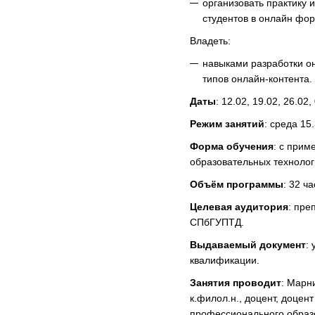
организовать практику 
студентов в онлайн фор
Владеть:
навыками разработки он
типов онлайн-контента.
Даты
: 12.02, 19.02, 26.02,
Режим занятий
: среда 15
Форма обучения
: с при
образовательных технолог
Объём программы
: 32 ч
Целевая аудитория
: пре
СПбГУПТД.
Выдаваемый документ
:
квалификации.
Занятия проводит
: Марн
к.филол.н., доцент, доцен
профессионального обра