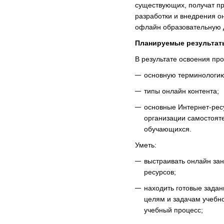
существующих, получат пр
разработки и внедрения о
офлайн образовательную 
Планируемые результат
В результате освоения пр
основную терминологию
типы онлайн контента;
основные Интернет-рес
организации самостоят
обучающихся.
Уметь:
выстраивать онлайн зан
ресурсов;
находить готовые задан
целям и задачам учебно
учебный процесс;