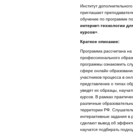
Институт дополнительног
приглашает преподавателе
обучение по программе 
интернет-технологии дл
курсов»
.
Краткое описание:
Программа рассчитана на
профессионального образо
программы ознакомить сл
сфере онлайн образования
участников процесса в он
представление о типах об
увидят их образцы, научат
курсов. В рамках практич
различные образовательн
территории РФ. Слушатели
интерактивные задания в 
сделают вывод об эффекти
научатся подбирать подхо