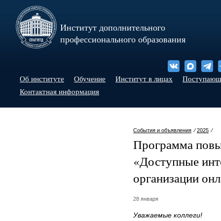
Институт дополнительного
профессионального образования
Об институте
Обучение
Институт в лицах
Поступаю
Контактная информация
События и объявления
⁄
2025
⁄
Программа пов
«Доступные инт
организации онл
28 января
Уважаемые коллеги!