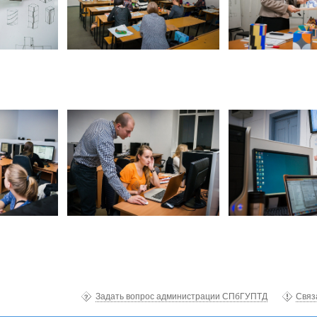
Задать вопрос администрации СПбГУПТД
Связ