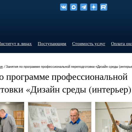
нститут в лицах
Поступающим
Стоимость услуг
Оплата он
ея
⁄ Занятия по программе профессиональной переподготовки «Дизайн среды (интерье
по программе профессиональной
товки «Дизайн среды (интерьер)