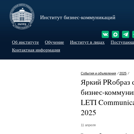
Институт бизнес-коммуникаций
Об институте
Обучение
Институт в лицах
Поступаю
Контактная информация
События и объявления
⁄
2025
⁄
Яркий PRобраз 
бизнес-коммуни
LETI Communicat
2025
11 апреля