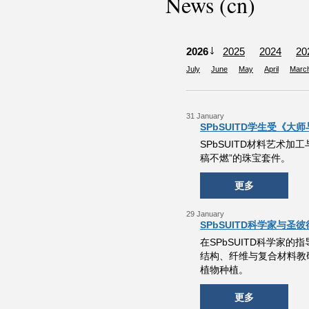
News (cn)
2026
2025
2024
20
July
June
May
April
Marc
31 January
SPbSUITD学生受《
SPbSUITD材料艺术加工与
稿不燃”的珠宝套件。
更多
29 January
SPbSUITD科学家与
在SPbSUITD科学家
结构、纤维与复合材料教
植物种植。
更多