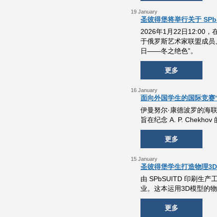
19 January
圣彼得堡将举行关于 SPbSU
2026年1月22日12:
于俄罗斯艺术家联盟成员、圣
日——冬之绝色”。
更多
16 January
面向外国学生的国际竞赛
伊曼努尔·康德波罗的海联
旨在纪念 A. P. Che
更多
15 January
圣彼得堡学生打造物理3
由 SPbSUITD 印刷生
业。这本运用3D模型的
更多