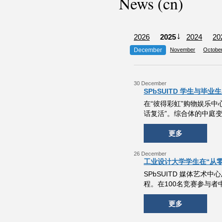
News (cn)
2026
2025
2024
20
December
November
Octobe
30 December
SPbSUITD 学生与毕
在“彼得彩虹”购物娱乐
话复活”。综合体的中庭
更多
26 December
工业设计大学学生在“从
SPbSUITD 媒体艺
程。在100名竞赛参与
更多