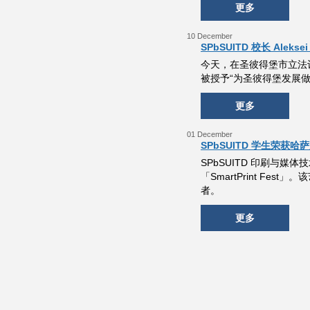
更多
10 December
SPbSUITD 校长 Ale
今天，在圣彼得堡市立法议会
被授予“为圣彼得堡发展
更多
01 December
SPbSUITD 学生荣获哈
SPbSUITD 印刷与
「SmartPrint F
者。
更多