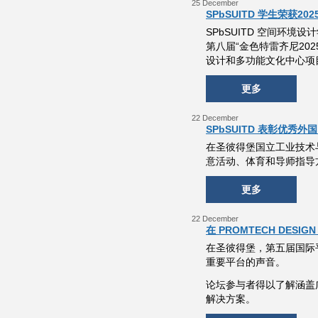
25 December
SPbSUITD 学生荣获
SPbSUITD 空间环境设计学院的
第八届“金色特雷齐尼20
设计和多功能文化中心项
更多
22 December
SPbSUITD 表彰优秀外
在圣彼得堡国立工业技术与
意活动、体育和导师指导
更多
22 December
在 PROMTECH DE
在圣彼得堡，第五届国际
重要平台的声音。
论坛参与者得以了解涵盖
解决方案。