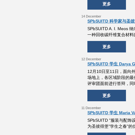
更多
14 December
SPbSUITD 科学家
SPbSUITD A. I. M
一种回收碳纤维复合材料
更多
12 December
SPbSUITD 学生 Darya
12月10日至11日，面
场地上，各区域阶段的最
评审团面前进行答辩，同
更多
11 December
SPbSUITD 学生 Mari
SPbSUITD "服装与配饰
为圣彼得堡"学生之春"