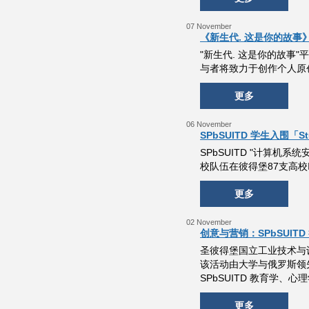
07 November
《新生代. 这是你的故
"新生代. 这是你的故
与者将致力于创作个人原
更多
06 November
SPbSUITD 学生入围「S
SPbSUITD "计算机系
校队伍在彼得堡87支高校
更多
02 November
创意与营销：SPbSUI
圣彼得堡国立工业技术与
该活动由大学与俄罗斯领
SPbSUITD 教育学、心
更多