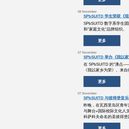
08 November
SPbSUITD 学生荣
SPbSUITD 数字系
和"家庭文化"品牌组织。
更多
07 November
SPbSUITD 举办《我
在 SPbSUITD 的
《我以家乡为荣》。来自
更多
07 November
SPbSUITD 与彼得堡音
昨晚，在瓦西里岛区青年
与舞台»国际校际文化人
科萨科夫命名的圣彼得堡国立
更多