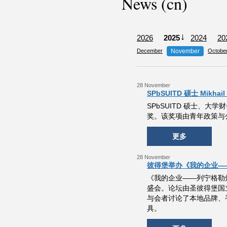
News (cn)
2026
2025
2024
20
December
November
Octobe
28 November
SPbSUITD 硕士 Mikh
SPbSUITD 硕士、大学财
奖。该奖项由青年政策与
更多
28 November
彼得堡举办《我的企业—
《我的企业——列宁格勒
盛会。论坛由圣彼得堡国立
与会者讨论了本地品牌、
具。