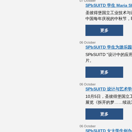
07 October
SPbSUITD 学生 Mar
圣彼得堡国立工业技术与设计
中国每年庆祝的中秋节，
更多
06 October
SPbSUITD 学生为游
SPbSUITD "设计中的应用
片。
更多
06 October
SPbSUITD 设计与
10月5日，圣彼得堡国
展览《拆开的梦……续说
更多
06 October
SPbSUITD 女大学生