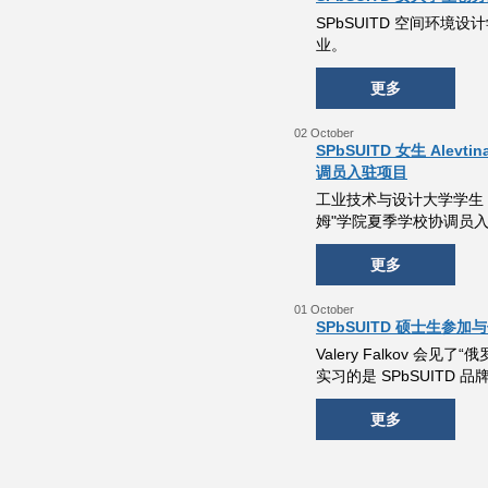
SPbSUITD 空间环境设
业。
更多
02 October
SPbSUITD 女生 Alev
调员入驻项目
工业技术与设计大学学生 Alev
姆"学院夏季学校协调员
更多
01 October
SPbSUITD 硕士生参加与
Valery Falkov 
实习的是 SPbSUITD 品牌传
更多