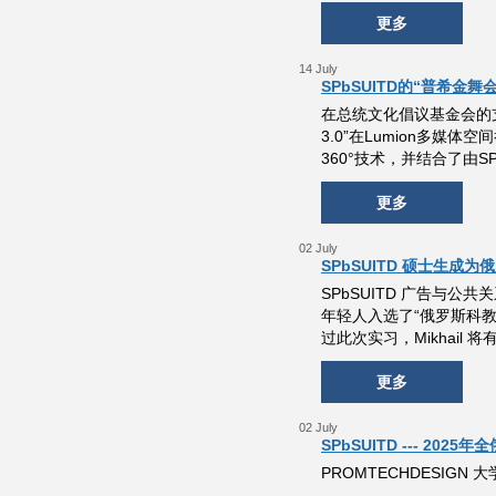
更多
14 July
SPbSUITD的“普希金舞会
在总统文化倡议基金会的支
3.0”在Lumion多
360°技术，并结合了由
更多
02 July
SPbSUITD 硕士生成
SPbSUITD 广告与公共
年轻人入选了“俄罗斯科教
过此次实习，Mikhail
更多
02 July
SPbSUITD --- 2
PROMTECHDESIGN 