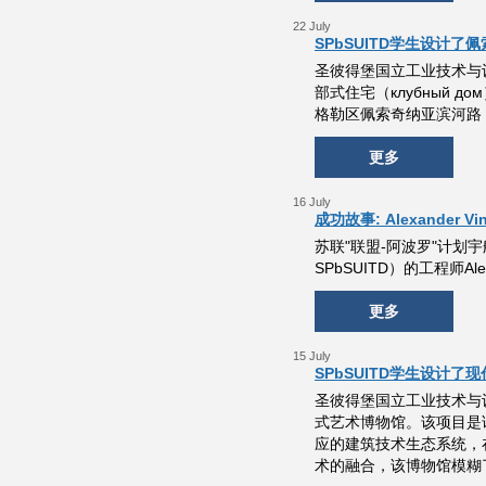
22 July
SPbSUITD学生设计
圣彼得堡国立工业技术与设计大
部式住宅（клубный
格勒区佩索奇纳亚滨河路（Пе
更多
16 July
成功故事: Alexander Vi
苏联"联盟-阿波罗"计
SPbSUITD）的工程师Alexa
更多
15 July
SPbSUITD学生设计了
圣彼得堡国立工业技术与设计
式艺术博物馆。该项目是该
应的建筑技术生态系统，
术的融合，该博物馆模糊