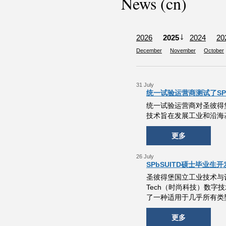
News (cn)
2026
2025
2024
20
December
November
October
31 July
统一试验运营商测试了SP
统一试验运营商对圣彼得堡
技术旨在发展工业和沿海
更多
26 July
SPbSUITD硕士毕业
圣彼得堡国立工业技术与设计大学
Tech（时尚科技）数
了一种适用于几乎所有类
更多