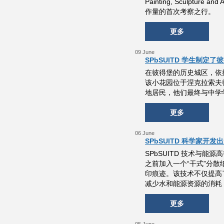
Painting, Sculptur
作量的首次考察之行。
更多
09 June
SPbSUITD 学生制定
在彼得堡的历史城区，依据
该小花园位于涅克拉索夫
地居民，他们最终与中学
更多
06 June
SPbSUITD 科学家
SPbSUITD 技术与
之前加入一个“干式”分
印痕迹。该技术不仅提高
减少水和能源资源的消耗
更多