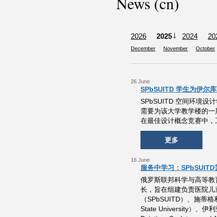
News (cn)
2026
2025
2024
20
December
November
October
26 June
SPbSUITD 学生为伊
SPbSUITD 空间环
需要为该大学教学楼的一
在最佳设计概念竞赛中，工业技
更多
16 June
服务中学习：SPbSUI
俄罗斯联邦科学与高等教
长，旨在组建负责医院儿
（SPbSUITD）、施蒂格利茨
State University）