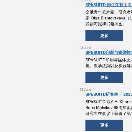
05 June
SPbSUITD 师生荣获
全俄青年艺术家、研究者和
家 Olga Biantov
戏剧海报和书籍插图。
更多
03 June
SPbSUITD印刷与媒体
SPbSUITD印刷与媒
类、教学法类以及实践导
更多
03 June
SPbSUITD研究生 -- 
SPbSUITD 以A.A. K
Boris Melniko
研究生在会议上获得了第
更多