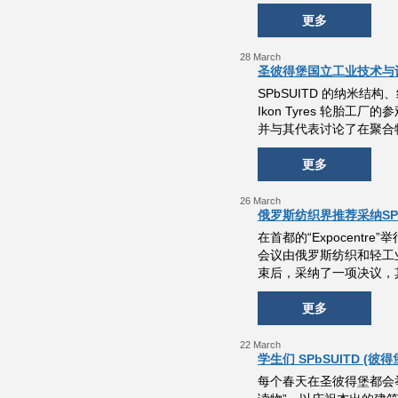
更多
28 March
圣彼得堡国立工业技术与设计
SPbSUITD 的纳米结构、
Ikon Tyres 轮
并与其代表讨论了在聚合
更多
26 March
俄罗斯纺织界推荐采纳SPb
在首都的“Expocent
会议由俄罗斯纺织和轻工业
束后，采纳了一项决议，
更多
22 March
学生们 SPbSUITD 
每个春天在圣彼得堡都会