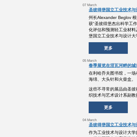
07 March
圣彼得堡国立工业技术与
州长Alexander Beg
获“圣彼得堡杰出科学工
化评估和预测轻工业材料
堡国立工业技术与设计大学校
更多
05 March
春季展览在涅瓦河畔的城
在利哈乔夫图书馆，一场
海绵、大头针和火柴盒。
这些不寻常的展品由圣彼
织技术与艺术设计系副教授Yuli
更多
04 March
圣彼得堡国立工业技术与设计
作为工业技术与设计大学的学生