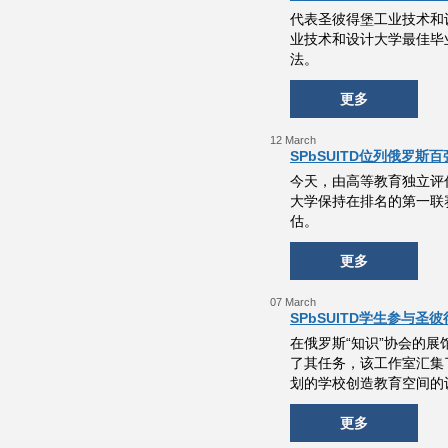
代表圣彼得堡工业技术和设计
业技术和设计大学最佳毕业生和
法。
更多
12 March
SPbSUITD位列俄罗斯
今天，由高等教育独立评
大学保持在排名的第一联
估。
更多
07 March
SPbSUITD学生参与
在俄罗斯“知识”协会的展
了其任务，该工作室汇集
划的学校创造教育空间的
更多