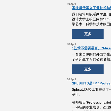
19 April
圣彼得堡国立工业技术与
我们经常可以看到学生们
设计大学主校区内和SPb
学艺术、科学和技术氛围
更多
18 April
"艺术不需要语言。"Mirs
一名来自伊朗的外国学生
了研究生学习的公费名额
更多
16 April
SPbSUITD是FP "Prof
Spbsutd为轻工业提
举行。
联邦项目“Professi
一种新的职业培训。圣彼