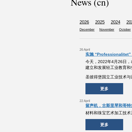
News (cn)
2026
2025
2024
20
December
November
October
26 April
实施 “Professionali
今天，2022年4月26日，
建立和发展轻工业教育和
圣彼得堡国立工业技术与
更多
22 April
留声机，古斯里琴和哥特式扩
材料和珠宝艺术加工技术系硕
更多