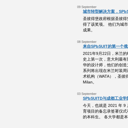
09 September
城市转型解决方案，SPb
圣彼得堡政府根据圣彼得
得了该奖项。 他们为城
成果。
08 September
来自SPbSUIT的第一
2021年9月22日，米兰的Pal
史上第一次，意大利最有
华的设计师，他们的创造
系列将出现在米兰时装周
术机构（WATA），圣彼得堡
Milan。
03 September
SPbSUITD与成都工业
今天，也就是 2021 
育项目的备忘录签署仪式
的本科生。 各大学都是