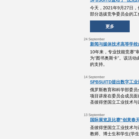
SPbSUITD宣布了“优先
今天，2021年9月27
部分选拔竞争委员会的工作
更多
24 September
新闻与媒体技术高等学校
10年来，专业技能竞赛“
为“图书奥斯卡”。该活
的支持。
14 September
SPBSUITD提出数字工业设
俄罗斯教育和科学部委员会已经
项目讲座在委员会成员面前举
圣彼得堡国立工业技术与设
13 September
国际展览及比赛"创意春天
圣彼得堡国立工业技术与设
教师、博士生和学生(学生)