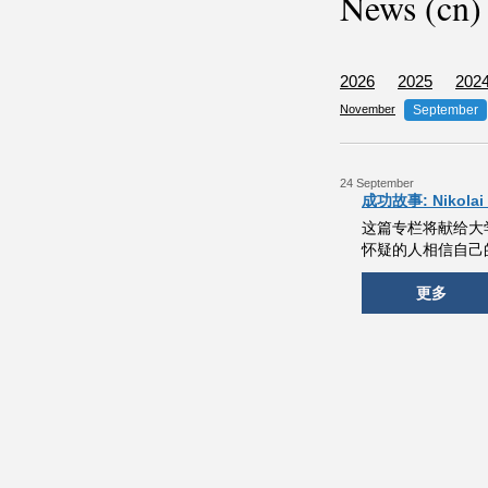
News (cn)
2026
2025
202
November
September
24 September
成功故事: Nikolai
这篇专栏将献给大
怀疑的人相信自己
更多