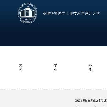
圣彼得堡国立工业技术与设计大学
大
学
科
学
业
学
圣彼得堡国立工业技术与设