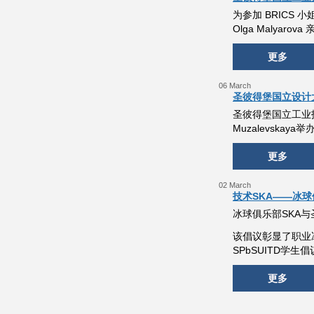
为参加 BRIC
Olga Maly
更多
06 March
圣彼得堡国立设计
圣彼得堡国立工业
Muzalevsk
更多
02 March
技术SKA——冰球
冰球俱乐部SKA与
该倡议彰显了职业
SPbSUITD学生
更多