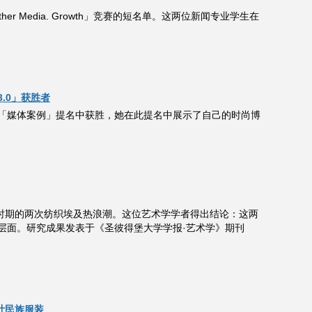
Together Media. Growth」竞赛的短名单。这两位新闻专业学生在
e3.0」获胜者
оде 3.0」的「媒体案例」提名中获胜，她在此提名中展示了自己的时尚博
世纪前三分之一时期的两次纺织埃及热浪潮。这位艺术学学者得出结论：这两
层面。研究成果发表于《圣彼得堡大学学报·艺术学》期刊
设计民族服装