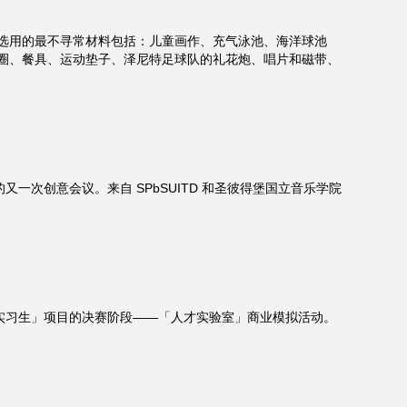
选用的最不寻常材料包括：儿童画作、充气泳池、海洋球池
圈、餐具、运动垫子、泽尼特足球队的礼花炮、唱片和磁带、
一次创意会议。来自 SPbSUITD 和圣彼得堡国立音乐学院
国家公务员实习生」项目的决赛阶段——「人才实验室」商业模拟活动。