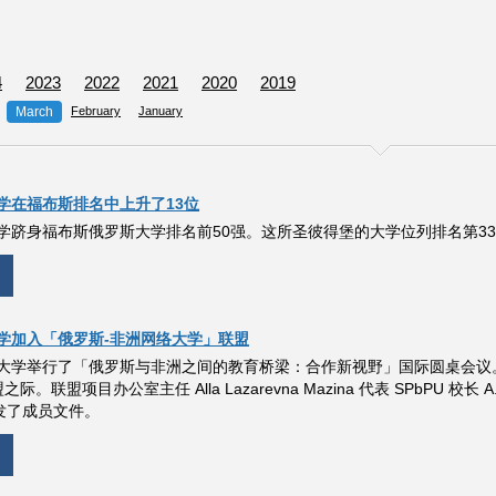
4
2023
2022
2021
2020
2019
March
February
January
学在福布斯排名中上升了13位
学跻身福布斯俄罗斯大学排名前50强。这所圣彼得堡的大学位列排名第33位
学加入「俄罗斯-非洲网络大学」联盟
大学举行了「俄罗斯与非洲之间的教育桥梁：合作新视野」国际圆桌会议。此次
。联盟项目办公室主任 Alla Lazarevna Mazina 代表 SPbPU 校长 A.
v 颁发了成员文件。