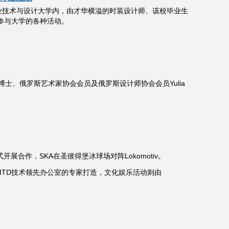
工业技术与设计大学内，由才华横溢的时装设计师、该校毕业生
继续参与大学的各种活动。
、俄罗斯艺术家协会会员及俄罗斯设计师协会会员Yulia
展合作，SKA在圣彼得堡冰球场对阵Lokomotiv。
ITD技术领先办公室的专家打造，文化娱乐活动则由