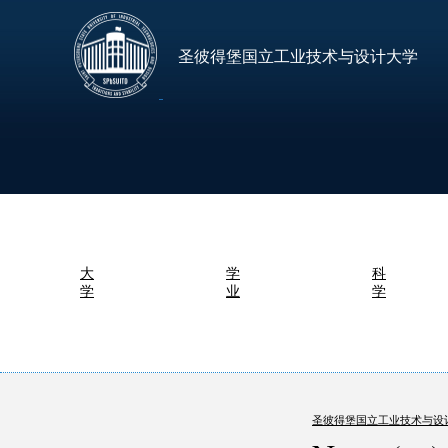
圣彼得堡国立工业技术与设计大学
大
学
科
学
业
学
圣彼得堡国立工业技术与设