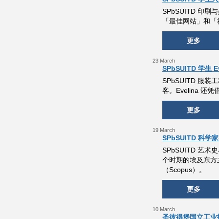
SPbSUITD 印刷与
「最佳网站」和「社
更多
23 March
SPbSUITD 学生
SPbSUITD 服装
客。Evelina
更多
19 March
SPbSUITD 
SPbSUITD 艺
个时期的埃及东方
（Scopus）。
更多
10 March
圣彼得堡国立工业技术