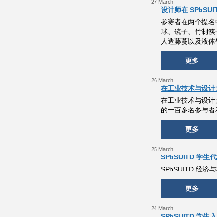
27 March
设计师在 SPbS
参赛者在两个提名
球、镜子、竹制筷
人造藤蔓以及液体
更多
26 March
在工业技术与设计
在工业技术与设计大
的一百多名参与者
更多
25 March
SPbSUITD 
SPbSUITD 
更多
24 March
SPbSUITD 学生入