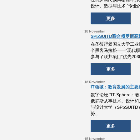
设计、造型与技术 ”专
更多
18 November
SPbSUITD联合俄罗
在圣彼得堡国立大学工业技术
个黑客马拉松——“现代
参与了联邦项目“优先203
更多
18 November
IT领域：教育发展的主
数字论坛 “IT-Spher
俄罗斯从事技术、设计和
与设计大学（SPbSUI
势。
更多
15 November