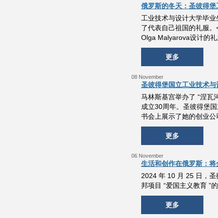
俄罗斯的冬天：圣彼得堡
工业技术与设计大学毕业生
了代表自己祖国的礼服。今年，
Olga Malyarov
更多
08 November
圣彼得堡国立工业技术与
马林斯基宫举办了 “涅
成立30周年。圣彼得堡国立
书会上展示了她的创业公司
更多
06 November
生活和创作在俄罗斯：将
2024 年 10 月 2
邦项目 “爱国主义教育 ”
更多