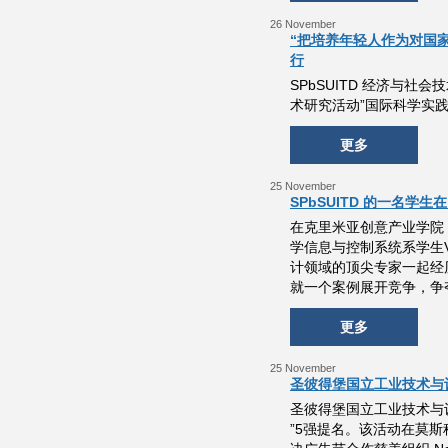
26 November
“把培养年轻人作为对国家
行
SPbSUITD 经济与
术研究活动”国际科学实
更多
25 November
SPbSUITD 的一名学生在
在克里米亚创意产业学院 “M
学信息与控制系统系学生Va
计领域的顶尖专家一起经
就一个案例展开竞争，争
更多
25 November
圣彼得堡国立工业技术与设
圣彼得堡国立工业技术与设计
”5强提名。该活动在莫斯