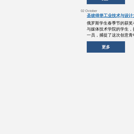
02 October
圣彼得堡工业技术与设计
俄罗斯学生春季节的获奖
与媒体技术学院的学生，摄影
一员，捕捉了这次创意青
更多