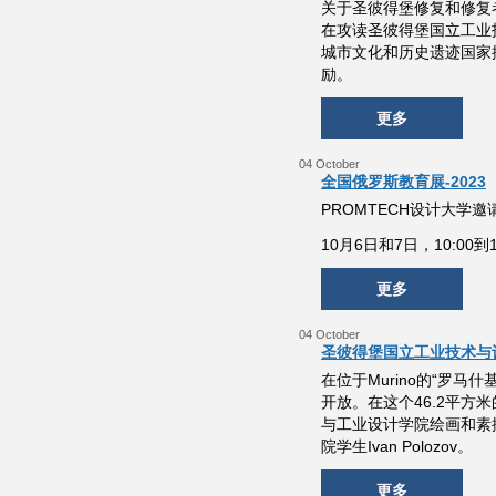
关于圣彼得堡修复和修复者
在攻读圣彼得堡国立工业
城市文化和历史遗迹国家
励。
更多
04 October
全国俄罗斯教育展-2023
PROMTECH设计大学邀
10月6日和7日，10:0
更多
04 October
圣彼得堡国立工业技术与
在位于Murino的“罗
开放。在这个46.2平
与工业设计学院绘画和素描系
院学生Ivan Polozov。
更多