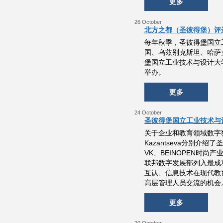
更多
26 October
北方之都（圣彼得堡）评
每年秋季，圣彼得堡国立
国、乌兹别克斯坦、哈萨
堡国立工业技术与设计大
举办。
更多
24 October
圣彼得堡国立工业技术与设
关于企业和教育领域数字独立
Kazantseva分别
VK、BEINOPEN时尚产业
联邦数字发展部列入最成
互认、信息技术在现代教
高层管理人员交流的机会
更多