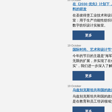
20 October
在《2030 优先》计
料的研发
在圣彼得堡工业技术和设计
室：用于生产功能性纺织
数字纺织设计实验室。
更多
19 October
国际时尚、艺术和设计节
今年的节日的主题是“海
无限的扩展，并实现了在
实”，我们进一步深入了
更多
19 October
乌兹别克斯坦共和国的政
乌兹别克斯坦共和国的政
是在教育和员工培训领域
更多