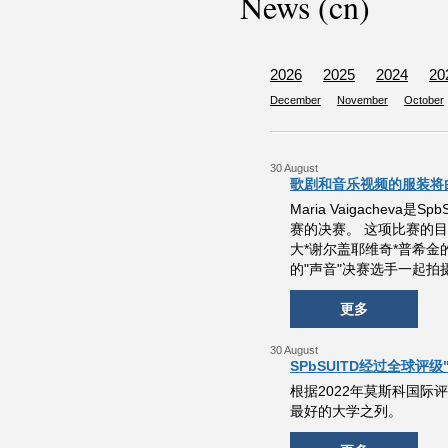
News (cn)
2026
2025
2024
20
December
November
October
30 August
歌剧和音乐视频的服装将由
Maria Vaigach
赛的决赛。 这项比赛的
大*谢尔盖耶维奇*普希
的"声音"决赛选手一起
更多
30 August
SPbSUITD经过全球评
根据2022年莫斯科国际
最好的大学之列。