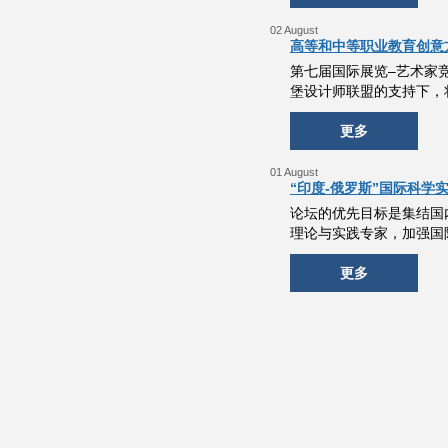
02 August
高等和中等职业教育创意方
第七届国际展览–艺术家竞
堡设计师联盟的支持下，将
更多
01 August
“印度-俄罗斯”国际科学
论坛的优先目标是集结国
理论与实践专家，加强国
更多