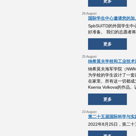
更多
26 August
国际学生中心邀请您的加
SpbSUITD的外国学
好准备。 我们的志愿者
更多
25 August
纳希莫夫学校和工业技术
纳希莫夫海军学院（NWM
为学校的学生设计了一套
在家里。所有这一切都成为
Ksenia Volkova
更多
23 August
第二十五届国际科学与实践论
2022年8月25日，第二