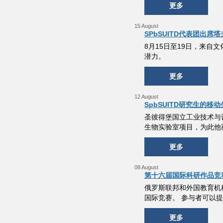
更多
15 August
SPbSUITD代表团出席塔夫
8月15日至19日，来
潜力。
更多
12 August
SpbSUITD研究生的
圣彼得堡国立工业技术与设计
生物实验室项目，为此他获得
更多
08 August
第十六届国际科研作品竞赛
俄罗斯联邦和外国教育机构
国际竞赛。 参与者可以
更多