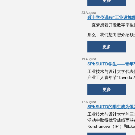
更多
23 August
硕士学位课程"工业设施
一直梦想着开发数字孪生
那么，我们想向您介绍硕
更多
19 August
SPbSUITD学生——青年节“
工业技术与设计大学代表团
产业工人青年节“Tavrida.
更多
17 August
SPbSUITD的学生成
工业技术与设计大学的三名
活动中取得优异成绩而获得。 今
Korshunova（IPI）和Ek