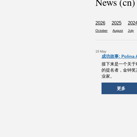
News (cn)
2026
2025
202
October
August
July
19 May
成功故事: Polina 
接下来是一个关于Pol
的提名者，金钟奖
业家。
更多