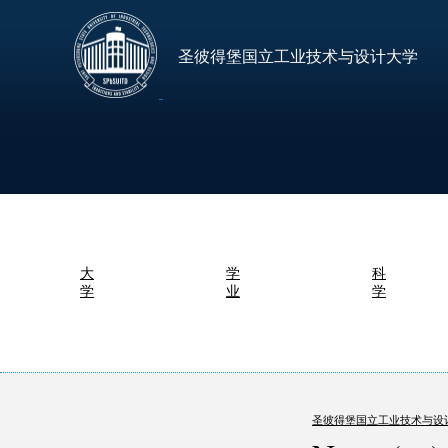
圣彼得堡国立工业技术与设计大学
大
学
科
学
业
学
圣彼得堡国立工业技术与设