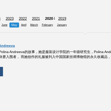
4
2023
2022
2021
2020
2019
June
May
April
March
February
January
Andreeva
ina Andreeva的故事，她是服装设计学院的一年级研究生，Polina And
决赛入围者， 而她创作的礼服被列入中国国家丝绸博物馆的永久收藏品，就在