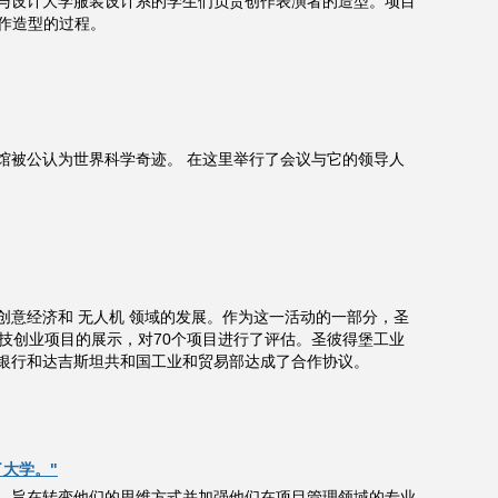
与设计大学服装设计系的学生们负责创作表演者的造型。项目
角色创作造型的过程。
馆被公认为世界科学奇迹。 在这里举行了会议与它的领导人
、创意经济和 无人机 领域的发展。作为这一活动的一部分，圣
技创业项目的展示，对70个项目进行了评估。圣彼得堡工业
银行和达吉斯坦共和国工业和贸易部达成了合作协议。
了大学。"
表，旨在转变他们的思维方式并加强他们在项目管理领域的专业