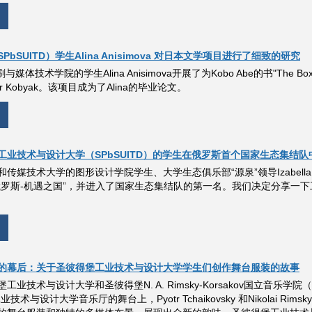
bSUITD）学生Alina Anisimova 对日本文学项目进行了细致的研究
刷与媒体技术学院的学生Alina Anisimova开展了为Kobo Abe的书"Th
er Kobyak。该项目成为了Alina的毕业论文。
工业技术与设计大学（SPbSUITD）的学生在俄罗斯首个国家生态集结
传媒技术大学的图形设计学院学生、大学生态俱乐部“源泉”领导Izabella 
俄罗斯-机遇之国”，并进入了国家生态集结队的第一名。我们决定分享一
目的幕后：关于圣彼得堡工业技术与设计大学学生们创作舞台服装的故事
工业技术与设计大学和圣彼得堡N. A. Rimsky-Korsakov国立音
术与设计大学音乐厅的舞台上，Pyotr Tchaikovsky 和Nikolai R