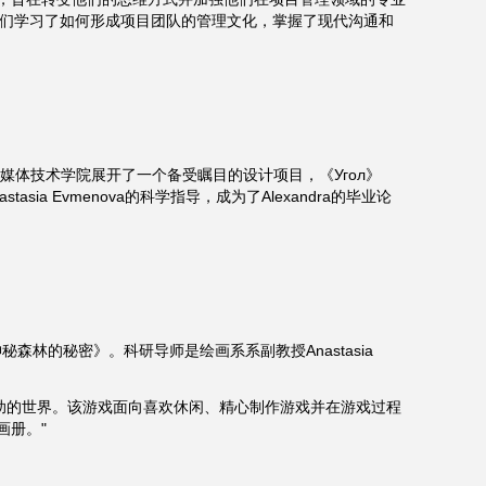
高，学员们学习了如何形成项目团队的管理文化，掌握了现代沟通和
级印刷与媒体技术学院展开了一个备受瞩目的设计项目，《Угол》
 Evmenova的科学指导，成为了Alexandra的毕业论
神秘森林的秘密》。科研导师是绘画系系副教授Anastasia
助的世界。该游戏面向喜欢休闲、精心制作游戏并在游戏过程
画册。"