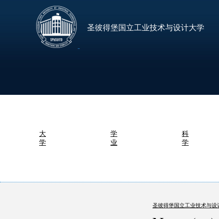
圣彼得堡国立工业技术与设计大学
大
学
科
学
业
学
圣彼得堡国立工业技术与设