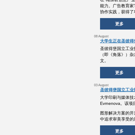
能力。广告教育家T
协作实践，获得了
更多
08 August
大学生正在圣彼得
圣彼得堡国立工业技术
（即《角落》）杂志
文。
更多
03 August
圣彼得堡国立工业
大学印刷与媒体技术高
Evmenova。该项
图形解决方案的开
中追求审美享受的
更多