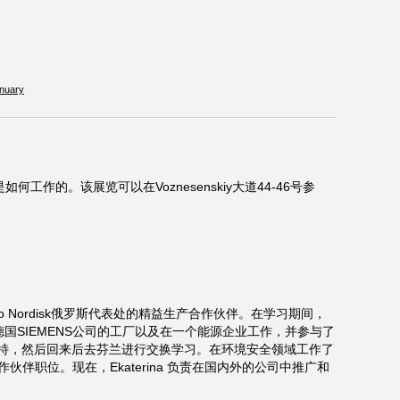
nuary
的。该展览可以在Voznesenskiy大道44-46号参
 Nordisk俄罗斯代表处的精益生产合作伙伴。在学习期间，
r工作，在德国SIEMENS公司的工厂以及在一个能源企业工作，并参与了
特，然后回来后去芬兰进行交换学习。在环境安全领域工作了
伙伴职位。现在，Ekaterina 负责在国内外的公司中推广和