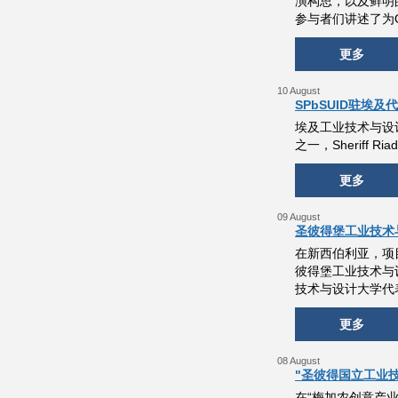
演构思，以及鲜明
参与者们讲述了为One
更多
10 August
SPbSUID驻埃
埃及工业技术与设
之一，Sherif
更多
09 August
圣彼得堡工业技术与
在新西伯利亚，项
彼得堡工业技术与
技术与设计大学代
更多
08 August
"圣彼得国立工业技术
在“梅加农创意产