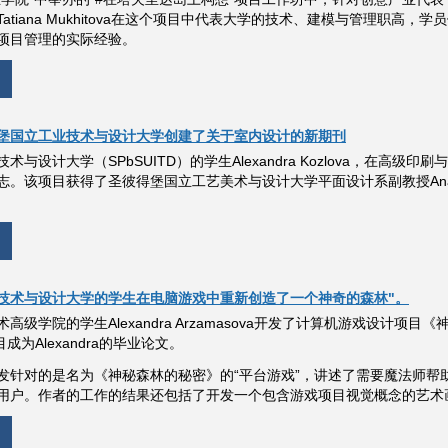
atiana Mukhitova在这个项目中代表大学的技术、建模与管理职
项目管理的实际经验。
堡国立工业技术与设计大学创建了关于室内设计的新期刊
与设计大学（SPbSUITD）的学生Alexandra Kozlova，在高
。该项目获得了圣彼得堡国立工艺美术与设计大学平面设计系副教授Anastasia
技术与设计大学的学生在电脑游戏中重新创造了一个神奇的森林"。
级学院的学生Alexandra Arzamasova开发了计算机游戏设计项目《
目成为Alexandra的毕业论文。
发针对的是名为《神秘森林的秘密》的“平台游戏”，讲述了需要魔法师帮
用户。作者的工作的结果还包括了开发一个包含游戏项目视觉概念的艺术