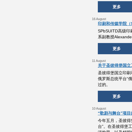
更多
16 August
印刷和传媒学院（SP
SPbSUITD高级印
系副教授Alexand
更多
11 August
关于圣彼得堡国立
圣彼得堡国立印刷和
俄罗斯总统平台“
过的。
更多
10 August
“歌剧与舞台”项
今年五月，圣彼得堡
台”。在圣彼得堡工业技