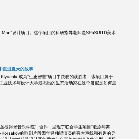
e Box Man"设计项目。这个项目的科研指导老师是SPbSUITD美术
队中度过夏天的故事
Klyuchko成为“生态智慧”项目半决赛的获胜者，该项目属于
下工业技术与设计大学最杰出的生态活动家在这个暑假是如何度
乐学院（圣彼得堡音乐学院）合作，呈现了联合学生项目“歌剧与舞
imsky-Korsakov的歌剧片段因年轻独唱演员的强大声线和有趣的导