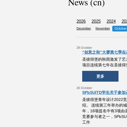
News (cn)
2026
2025
2024
20
December
November
October
28 October
“创意之秋”大赛第七季
圣彼得堡的秋雨激发了艺
项目连续第七年在圣彼得
更多
26 October
SPbSUITD学生关于参加圣彼
圣彼得堡青年设计2022
绍。 连续第三年举办的
年，18项提名中有3项由圣彼得
竞赛参与者之一，SPbSUIT
工作