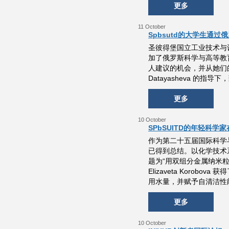
更多
11 October
Spbsutd的大学生通
圣彼得堡国立工业技术与设计
加了俄罗斯科学与高等教
人建议的机会，并从她们的专
Datayasheva 的
更多
10 October
SPbSUITD的年轻科学
作为第二十五届国际科学与
已得到总结。以化学技术系研究生命名
题为“用双组分金属纳米
Elizaveta Kor
用水量，并赋予自清洁性
更多
10 October