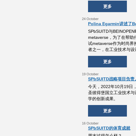
更多
24 October
Polina Egarmin讲述
SPbSUITD与BEINO
metaverse，为了
试metaverse作为时尚
者之一，在工业技术与设计P
更多
19 October
SPbSUITD战略项目
今天，2022年10月1
圣彼得堡国立工业技术与设
学的创新成果。
更多
16 October
SPbSUITD的体育成就
周末过得怎么样？