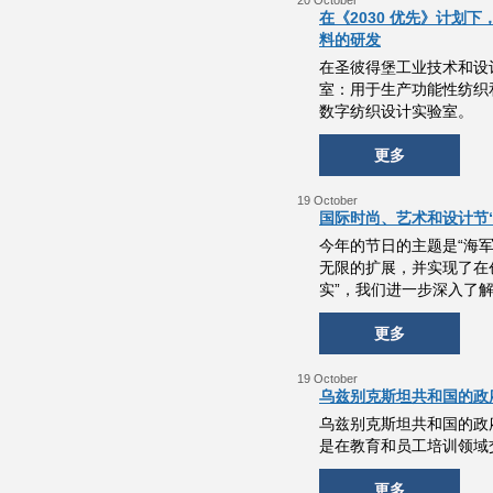
20 October
在《2030 优先》计
料的研发
在圣彼得堡工业技术和设计
室：用于生产功能性纺织
数字纺织设计实验室。
更多
19 October
国际时尚、艺术和设计节
今年的节日的主题是“海
无限的扩展，并实现了在
实”，我们进一步深入了
更多
19 October
乌兹别克斯坦共和国的政
乌兹别克斯坦共和国的政
是在教育和员工培训领域
更多