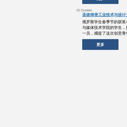
02 October
圣彼得堡工业技术与设计
俄罗斯学生春季节的获奖
与媒体技术学院的学生，摄影
一员，捕捉了这次创意青
更多