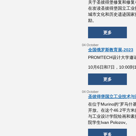
关于圣彼得堡修复和修复者
在攻读圣彼得堡国立工业
城市文化和历史遗迹国家
励。
更多
04 October
全国俄罗斯教育展-2023
PROMTECH设计大学邀
10月6日和7日，10:0
更多
04 October
圣彼得堡国立工业技术与
在位于Murino的“罗
开放。在这个46.2平
与工业设计学院绘画和素描系
院学生Ivan Polozov。
更多