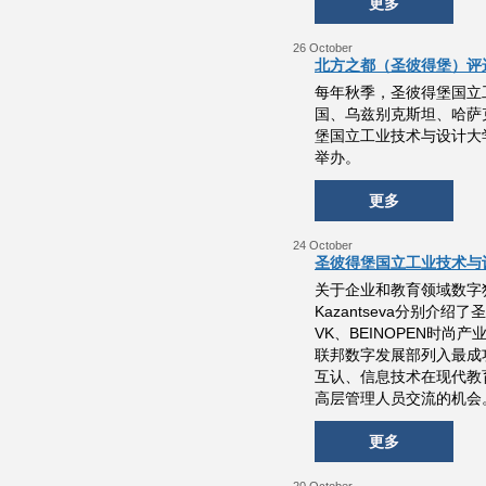
更多
26 October
北方之都（圣彼得堡）评
每年秋季，圣彼得堡国立
国、乌兹别克斯坦、哈萨
堡国立工业技术与设计大
举办。
更多
24 October
圣彼得堡国立工业技术与设
关于企业和教育领域数字独立
Kazantseva分别
VK、BEINOPEN时尚产业
联邦数字发展部列入最成
互认、信息技术在现代教
高层管理人员交流的机会
更多