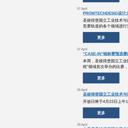
07 April
PROMTECHDESIG设
圣彼得堡国立工业技术与设
竞赛轨道的各个领域进行
更多
07 April
"CASE-IN"锦标赛
本周，圣彼得堡国立工业技
程"领域首次举办的比赛，由"Ga
更多
06 April
圣彼得堡国立工业技术与设
开放日将于4月22日上午
更多
05 April