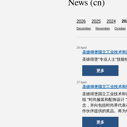
News (cn)
2026
2025
2024
20
December
November
October
29 April
圣彼得堡国立工业技术和
圣彼得堡"专业人士"技
更多
27 April
圣彼得堡国立工业技术和
圣彼得堡国立工业技术和
组 "时尚服装和配饰设
念，并向包括时尚界代表
作伙伴提供的奖品。将为他
更多