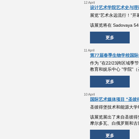
12 April
设计艺术学院艺术史与理
展览“艺术永远流行！”
该展览将在 Sadovaya 5
更多
11 April
第77届春季生物学校国
作为 "在22/23跨区域
教育和娱乐中心 "学院
更多
10 April
国际艺术媒体项目 "圣彼得
圣彼得堡技术和能源大学研
该展览展出了来自圣彼得
摩尔多瓦、白俄罗斯和古
更多