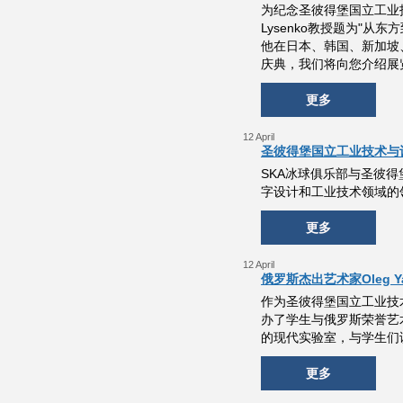
为纪念圣彼得堡国立工业技术和
Lysenko教授题为"从东
他在日本、韩国、新加坡、伦
庆典，我们将向您介绍展
更多
12 April
圣彼得堡国立工业技术与
SKA冰球俱乐部与圣彼得
字设计和工业技术领域的
更多
12 April
俄罗斯杰出艺术家Oleg
作为圣彼得堡国立工业技术和设
办了学生与俄罗斯荣誉艺术
的现代实验室，与学生们
更多