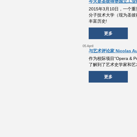
今天是圣彼得堡国立工业
2015年3月10日，一
分子技术大学（现为圣彼
丰富历史!
更多
05 April
与艺术评论家 Nicola
作为校际项目“Opera 
了解到了艺术史学家和艺术评论家
更多