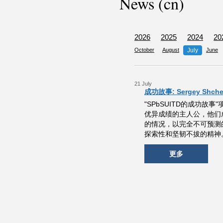
News (cn)
2026
2025
2024
20
October
August
July
June
21 July
成功故事: Sergey Shche
"SPbSUITD的成功
优异成绩的主人公，他们
的情况，以完全不可预测
探索性和坚韧不拔的精神
更多