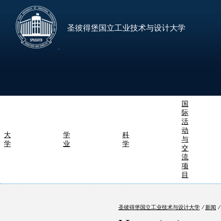
圣彼得堡国立工业技术与设计大学
国
际
活
动
大
学
科
与
学
业
学
交
流
项
目
圣彼得堡国立工业技术与设计大学
⁄
新闻