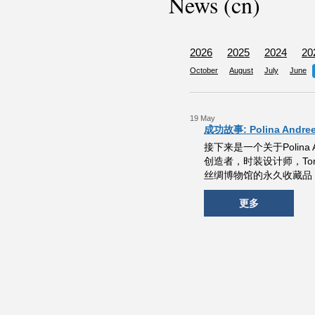
News (cn)
2026
2025
2024
20
October
August
July
June
19 May
成功故事: Polina Andre
接下来是一个关于Polina
创造者，时装设计师，Tom
丝绸博物馆的永久收藏品，
更多