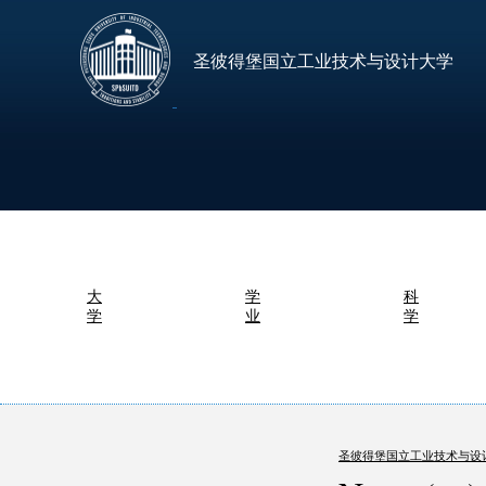
圣彼得堡国立工业技术与设计大学
大
学
科
学
业
学
圣彼得堡国立工业技术与设