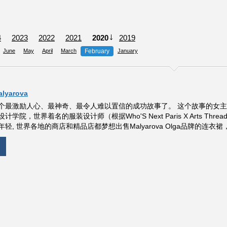
4
2023
2022
2021
2020
2019
June
May
April
March
February
January
lyarova
最激励人心、最神奇、最令人难以置信的成功故事了。 这个故事的女主角 — O
，世界着名的服装设计师（根据Who'S Next Paris X Arts Thread X WG
轻, 世界各地的商店和精品店都梦想出售Malyarova Olga品牌的连