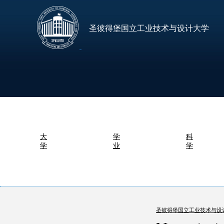
圣彼得堡国立工业技术与设计大学
大
学
科
学
业
学
圣彼得堡国立工业技术与设