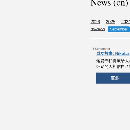
News (cn)
2026
2025
202
November
September
24 September
成功故事: Nikolai
这篇专栏将献给大
怀疑的人相信自己
更多