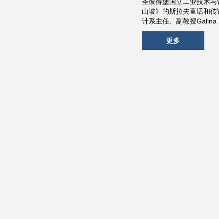
圣彼得堡国立工业技术与设计
山坡》的斯拉夫童话和传
计系主任、副教授Galin
更多