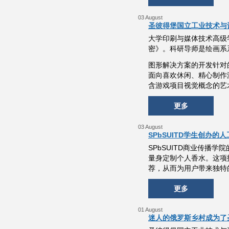
03 August
圣彼得堡国立工业技术与
大学印刷与媒体技术高级学院
密》。科研导师是绘画系系副教
图形解决方案的开发针对
面向喜欢休闲、精心制作
含游戏项目视觉概念的艺
更多
03 August
SPbSUITD学生创办
SPbSUITD商业传播学院
量身定制个人香水。这项
荐，从而为用户带来独特
更多
01 August
迷人的俄罗斯乡村成为了