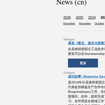
News (cn)
2026
2025
2024
20
December
November
October
30 August
展览《看见、遇见与观看》
在圣彼得堡国立工业技术
展览可以在Voznesensk
更多
23 August
成功故事: Ekaterina Sav
是2014年从圣彼得堡国立
代表处的精益生产合作伙伴。
Rospriradnazo
国项目。此外，提前完成
习。在环境安全领域工作了