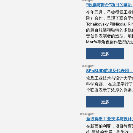
10 August
“歌剧与舞台”项目的幕
今年五月，圣彼得堡工业技术
院）合作，呈现了联合学生
Tchaikovsky 和Ni
的舞台服装和独特的多媒
责创作表演者的造型。项目参与者
Marfa等角色创作造型的
更多
10 August
SPbSUID驻埃及代表
埃及工业技术与设计大学
科学奇迹。 在这里举行了会
个联盟表示了浓厚的兴趣
更多
09 August
圣彼得堡工业技术与设计大学
在新西伯利亚，项目教育活
机 领域的发展。作为这