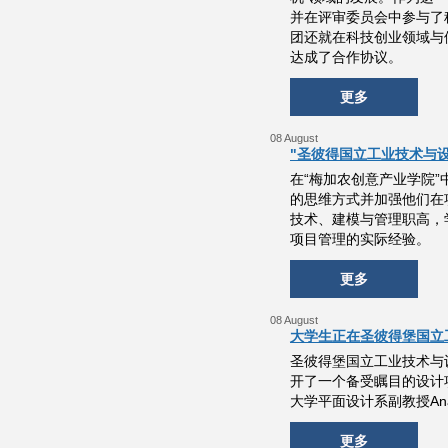
并在评审委员会中参与了
团还就在科技创业领域与
达成了合作协议。
更多
08 August
"圣彼得国立工业技术与设计
在“梅加农创意产业学院”
的思维方式并加强他们在项目
技术、建模与管理职高，
项目管理的实际经验。
更多
08 August
大学生正在圣彼得堡国立
圣彼得堡国立工业技术与设计大
开了一个备受瞩目的设计
大学平面设计系副教授Anast
更多