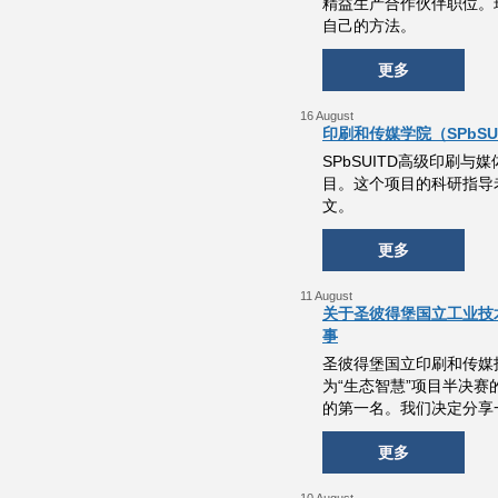
精益生产合作伙伴职位。现
自己的方法。
更多
16 August
印刷和传媒学院（SPbSUI
SPbSUITD高级印刷与媒体技
目。这个项目的科研指导老师是
文。
更多
11 August
关于圣彼得堡国立工业技术
事
圣彼得堡国立印刷和传媒技术
为“生态智慧”项目半决赛
的第一名。我们决定分享
更多