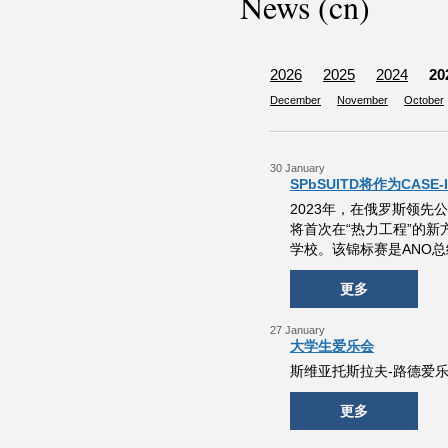
News (cn)
2026
2025
2024
20
December
November
October
30 January
SPbSUITD将作为CA
2023年，在俄罗斯领先公司G
将首次在“热力工程”的新方
学校。该锦标赛是ANO总
更多
27 January
大学生爱乐会
斯维亚托斯拉夫-路德爱
更多