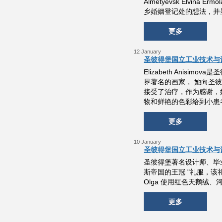
Almetyevsk Elv
乡婚姻登记处的想法，并
更多
12 January
圣彼得堡国立工业技术与
Elizabeth Ani
界著名的画家， 她向圣彼
接受了治疗，作为感谢，
物和鲜艳的色彩给到小患
更多
10 January
圣彼得堡国立工业技术与
圣彼得堡著名设计师、毕业于
斯帝国的王冠 "礼服，该礼
Olga 使用红色天鹅
更多