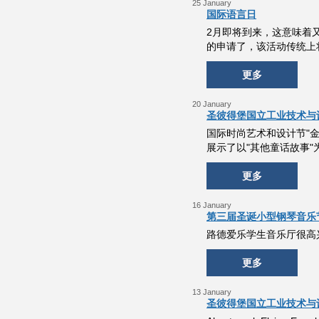
25 January
国际语言日
2月即将到来，这意味着又到了一
的申请了，该活动传统上将
更多
20 January
圣彼得堡国立工业技术与设
国际时尚艺术和设计节"金
展示了以"其他童话故事"
更多
16 January
第三届圣诞小型钢琴音乐节
路德爱乐学生音乐厅很高
更多
13 January
圣彼得堡国立工业技术与设