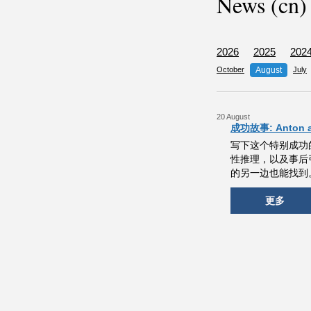
News (cn)
2026
2025
202
October
August
July
20 August
成功故事: Anton an
写下这个特别成功
性推理，以及事后
的另一边也能找到
更多