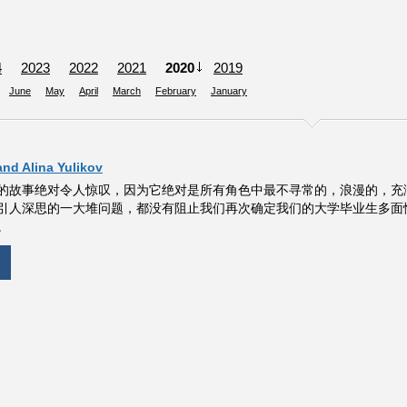
4
2023
2022
2021
2020
2019
June
May
April
March
February
January
d Alina Yulikov
的故事绝对令人惊叹，因为它绝对是所有角色中最不寻常的，浪漫的，充
引人深思的一大堆问题，都没有阻止我们再次确定我们的大学毕业生多面
。