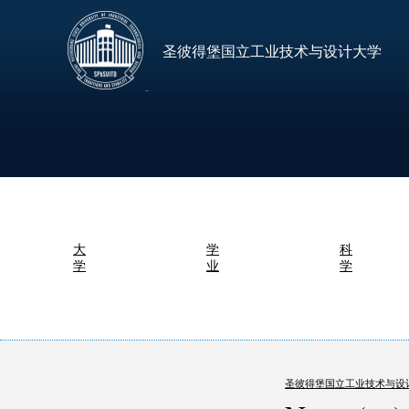
圣彼得堡国立工业技术与设计大学
大
学
科
学
业
学
圣彼得堡国立工业技术与设