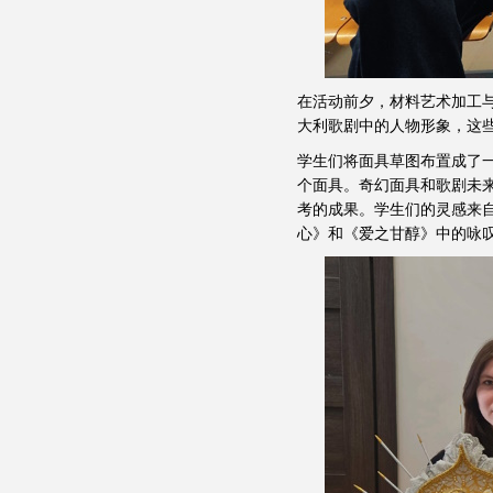
在活动前夕，材料艺术加工
大利歌剧中的人物形象，这
学生们将面具草图布置成了
个面具。奇幻面具和歌剧未来
考的成果。学生们的灵感来
心》和《爱之甘醇》中的咏