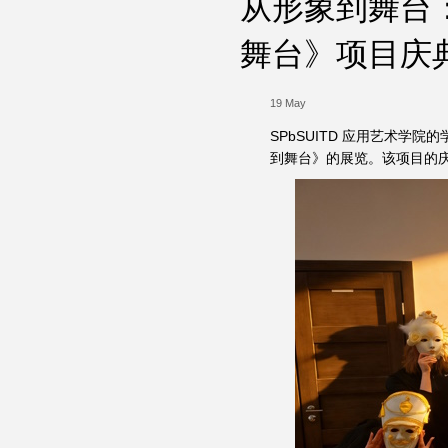
从形象到舞台：
舞台》项目庆
19 May
SPbSUITD 应用艺术
到舞台》的展览。该项目的庆典