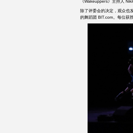
《Wakeuppers》主持人 Nikit
除了评委会的决定，观众也
的舞蹈团 BIT.com。每