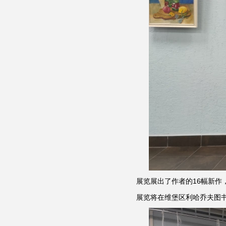
展览展出了作者的16幅新作
展览将在维堡区利哈乔夫图书