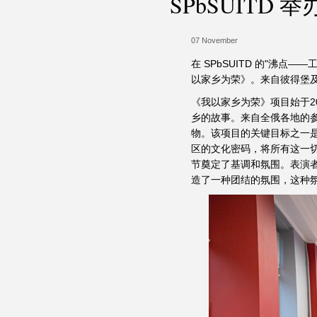
SPbSUIT
07 November
在 SPbSUITD 的"沸
以家乡为荣》。来自彼得堡
《我以家乡为荣》项目始于2
乡的故事。来自全俄各地的
物。该项目的关键目标之一
区的文化密码，将所有这一切汇聚
节奠定了基调和氛围。表演
造了一种团结的氛围，这种