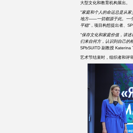
大型文化和教育机构展出。
"家庭和个人的命运总是从
地方——一切都源于此。一
平稳"
，项目构想提出者、SPbSU
"保存文化和家庭价值，讲
们来自何方，认识到自己的
SPbSUITD 副教授 Katerina
艺术节结束时，组织者和评