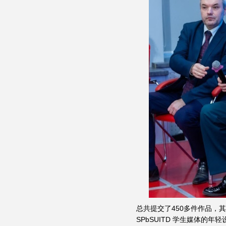
总共提交了450多件作品，
SPbSUITD 学生媒体