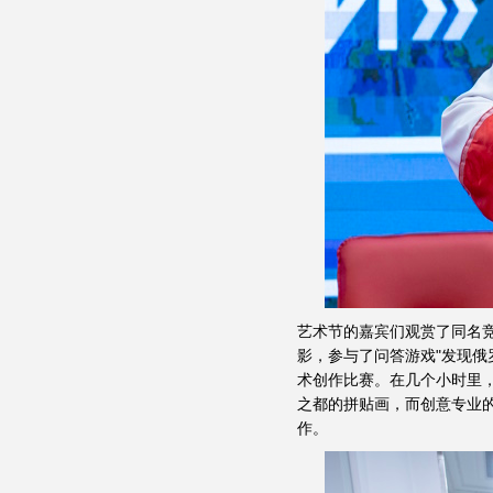
艺术节的嘉宾们观赏了同名
影，参与了问答游戏"发现俄
术创作比赛。在几个小时里
之都的拼贴画，而创意专业
作。