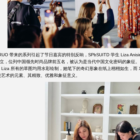
UO 带来的系列引起了节日嘉宾的特别反响，SPbSUITD 学生 Liza Anis
011年创立，位列中国领先时尚品牌前五名，被认为是当代中国文化密码的象征。L
Liza 所有的草图均用水彩绘制，她笔下的奇幻形象在纸上栩栩如生，而 
统艺术的元素、其精致、优雅和象征意义。