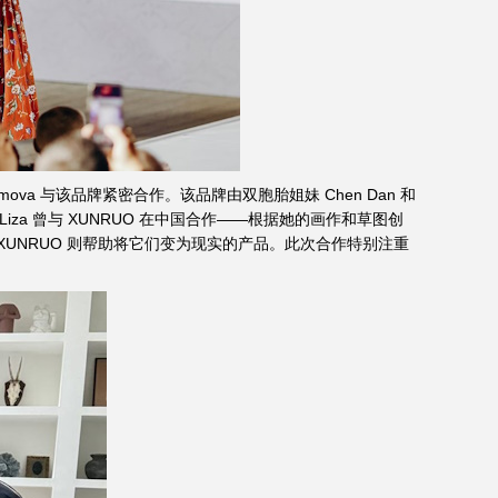
imova 与该品牌紧密合作。该品牌由双胞胎姐妹 Chen Dan 和
iza 曾与 XUNRUO 在中国合作——根据她的画作和草图创
XUNRUO 则帮助将它们变为现实的产品。此次合作特别注重