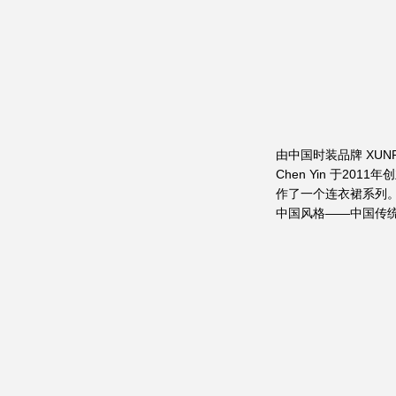
由中国时装品牌 XUNR
Chen Yin 于2
作了一个连衣裙系列。
中国风格——中国传