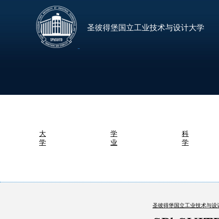
圣彼得堡国立工业技术与设计大学
大
学
科
学
业
学
圣彼得堡国立工业技术与设