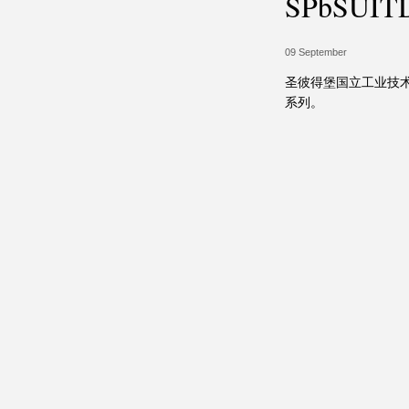
SPbSU
09 September
圣彼得堡国立工业技术与
系列。