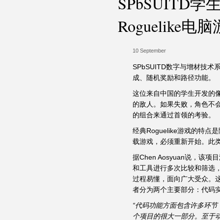
SPbSUIT
Roguelike电
10 September
SPbSUITD数字与增材技术系
成、随机奖励和路径功能。
这位来自中国的学生开发的
的敌人。如果失败，角色不
的组合来通过首领的考验。
经典Roguelike游戏
载游戏，必须重新开始。此
据Chen Aosyuan说
和工具进行多次比较和筛选
过程易懂，面向广大受众。
者分为两个主要部分：代码
“代码功能方面包含许多环
个项目的很大一部分。至于