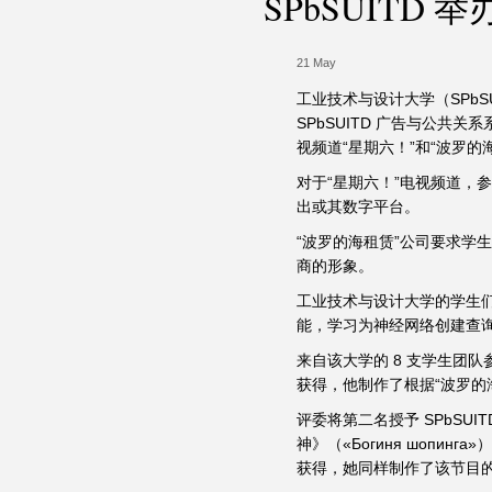
SPbSUIT
21 May
工业技术与设计大学（SPbS
SPbSUITD 广告与公共
视频道“星期六！”和“波罗的
对于“星期六！”电视频道，
出或其数字平台。
“波罗的海租赁”公司要求学
商的形象。
工业技术与设计大学的学生
能，学习为神经网络创建查
来自该大学的 8 支学生团队参加
获得，他制作了根据“波罗的
评委将第二名授予 SPbSUIT
神》（«Богиня шопинга
获得，她同样制作了该节目