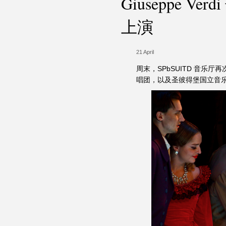
Giuseppe V
上演
21 April
周末，SPbSUITD 音乐厅
唱团，以及圣彼得堡国立音