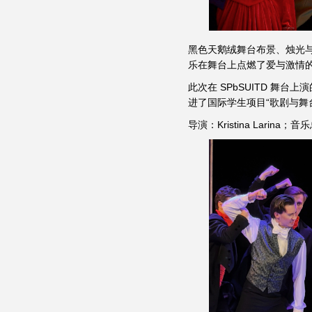
黑色天鹅绒舞台布景、烛光
乐在舞台上点燃了爱与激情
此次在 SPbSUITD 舞
进了国际学生项目“歌剧与舞
导演：Kristina Larina；音乐