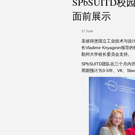
SPbSUITD校园
面前展示
17 June
圣彼得堡国立工业技术与设计
长Vladimir Knyagi
勒州大学校长委员会支持。
SPbSUITD团队在三个
周期预计为3-5年。VK、Sb