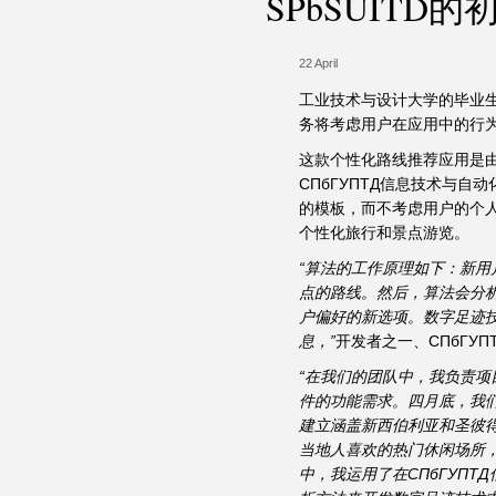
SPbSUIT
22 April
工业技术与设计大学的毕业
务将考虑用户在应用中的行
这款个性化路线推荐应用是由学生A
СПбГУПТД信息技术与
的模板，而不考虑用户的个人
个性化旅行和景点游览。
“算法的工作原理如下：新用
点的路线。然后，算法会分
户偏好的新选项。数字足迹
息，”
开发者之一、СПбГУПТ
“在我们的团队中，我负责
件的功能需求。四月底，我
建立涵盖新西伯利亚和圣彼
当地人喜欢的热门休闲场所，”另
中，我运用了在СПбГУП