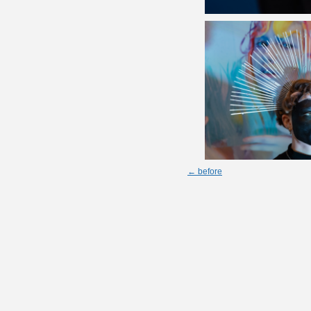
← before