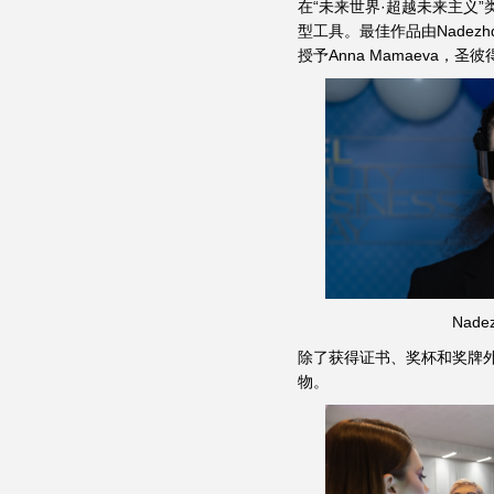
在“未来世界·超越未来主义
型工具。最佳作品由Nadezh
授予Anna Mamaeva，圣
Nad
除了获得证书、奖杯和奖牌外
物。