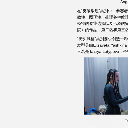
An
在“突破常规”类别中，参赛
致性、图形性、处理各种纹
模特的专业选择以及形象的完整性
院）的作品，第二名和第三名也是“L
“街头风格”类别要求创造一
发型是由Elizaveta Yas
三名是Taisiya Latypo
T