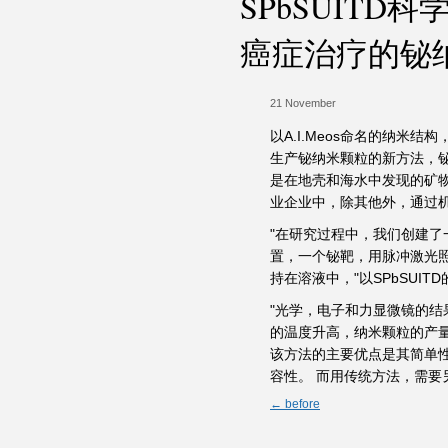
SPbSUIT
癌症治疗的铋
21 November
以A.I.Meos命名的纳
生产铋纳米颗粒的新方法，铋
是在地壳和海水中发现的矿物
业企业中，除其他外，通过
"在研究过程中，我们创建了
置，一个铋靶，用脉冲激光照
持在溶液中，"以SPbSUITD的
"光学，电子和力显微镜的结
的温度升高，纳米颗粒的产量增加，
该方法的主要优点是其简单
容性。 而用传统方法，需要
← before