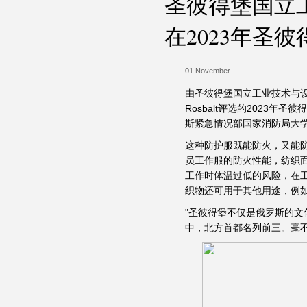
圣彼得堡国立
在2023年圣
01 November
由圣彼得堡国立工业技术与
Rosbalt评选的2023年
斯紧急情况部国家消防局大
这种防护服既能防火，又能
员工作服的防火性能，纺织
工作时体温过低的风险，在
织物还可用于其他用途，例
"圣彼得堡不仅是俄罗斯的文
中，北方首都名列前三。毫