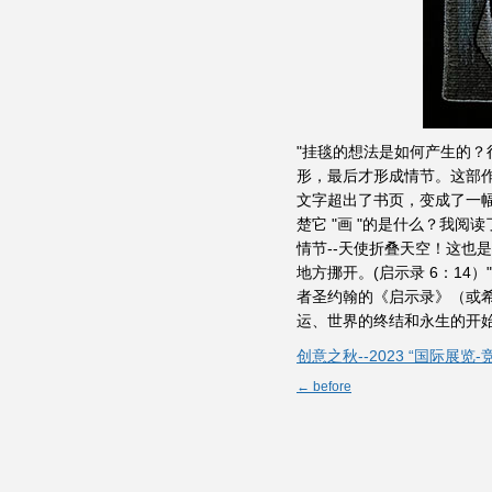
"挂毯的想法是如何产生的？
形，最后才形成情节。这部作
文字超出了书页，变成了一
楚它 "画 "的是什么？我
情节--天使折叠天空！这也
地方挪开。(启示录 6：1
者圣约翰的《启示录》（或
运、世界的终结和永生的开始
创意之秋--2023 “国际展览
← before