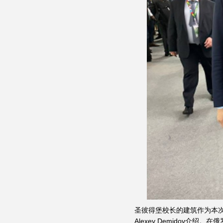
圣彼得堡校长的建筑作为本次
Alexey Demidov介绍