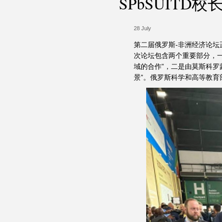
SPbSUITD校
28 July
第二届俄罗斯-非洲经济论
次论坛包含两个重要部分，一是
域的合作”，二是由莫斯科罗蒙诺
景”。俄罗斯科学和高等教育部长