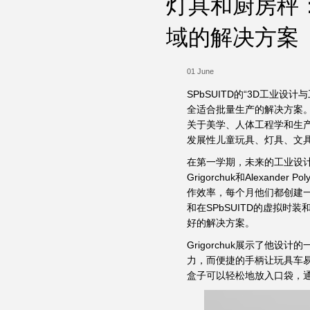
灯具和厨房秤：
域的解决方案
01 June
SPbSUITD的“3D工业
全适合批量生产的解决方案
关于美学、人体工程学和生
发展性儿童玩具、灯具、文
在第一学期，未来的工业设计师在St
Grigorchuk和Alexa
作效率，每个月他们都创建
和在SPbSUITD的虚拟
好的解决方案。
Grigorchuk展示了他
力，而便捷的手柄让玩具车
盒子可以轻松地放入口袋，通