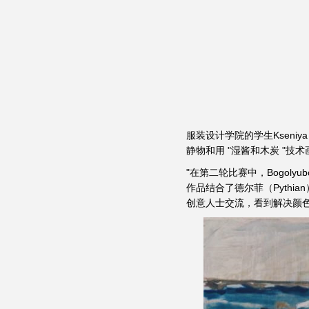
服装设计学院的学生Kseniy
静物和用 "湿酱和木炭 "技
"在第二轮比赛中，Bogol
作品结合了德尔菲（Pyth
创意人士交流，看到解决颜色