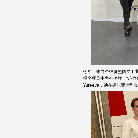
今年，来自圣彼得堡国立工
提名项目中争夺奖牌："趋势分析
Yureeva，她在德尔菲