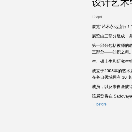
设计艺术
12 April
展览“艺术永远流行！
展览由三部分组成，并
第一部分包括教师的
三部分——知识之树。
生、硕士生和研究生答
成立于2003年的艺
在各自领域拥有 30
成员，以及来自圣彼
该展览将在 Sadovaya
← before