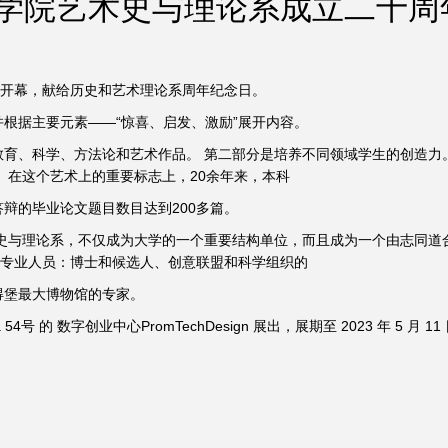
学院艺术史与理论系成立二十周
”开幕，献给历史和艺术理论系周年纪念日。
根据主要元素——“惊喜、启发、激励”展开内容。
教育、科学、方法论和艺术作品。 第二部分是培养不同领域学生的创造力
 在这个艺术上的重要标志上，20余年来，本科
辩的毕业论文题目数目达到200多篇。
术史与理论系，不仅成为大学的一个重要结构单位，而且成为一个由志同道
 名专业人员：博士和候选人、创意联盟和科学组织的
得堡最大博物馆的专家。
 54号 的 数字创业中心PromTechDesign 展出，展期至 2023 年 5 月 11