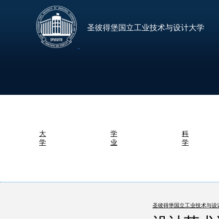
圣彼得堡国立工业技术与设计大学
大
学
科
学
业
学
圣彼得堡国立工业技术与设