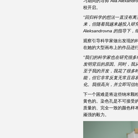
习期间的导师 Alla Alex
校开启。
“回归科学的想法一直没有离
来，但随着我越来越投入研究
Aleksandrovna 的
观察引导科学家做出发现的科学
在她的大型画布上的作品进
“我们的科学家也在研究很
发明背后的原因。同时，我
至于我的开发，我花了很多时
能，但它非常反复无常且容
化。我很高兴，并立即写信
下一个困难是将这些纳米颗
黄色的。染色孔是不可接受
质量的、完全一致的颜色样本
顽强的毅力。