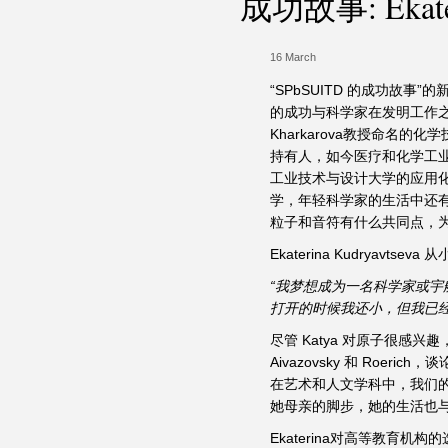
成功故事: Ekater
16 March
“SPbSUITD 的成功故
的成功与科学家在发明工作之间的相似
Kharkarova教授命
持有人，如今医疗和化学工业、农
工业技术与设计大学的应用
学，年轻科学家的生活中还
粒子和音符有什么共同点，
Ekaterina Kudrya
“我梦想成为一名科学家或
打开的时候我还小，但我已
尽管 Katya 对原子很
Aivazovsky 和 Roer
在艺术和人文学科中，我们
她母亲的脚步，她的生活也
Ekaterina对高等教