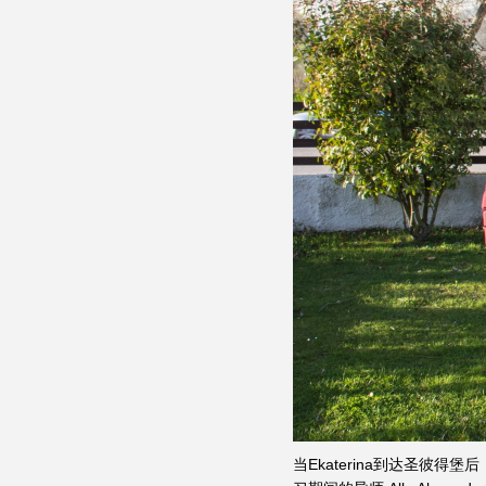
当Ekaterina到达圣