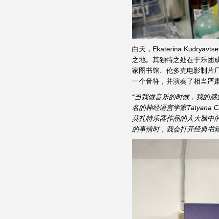
白天，Ekaterina Kudry
之地。其独特之处在于乐团
家图书馆、伦多克电影制片
一个音符，并演奏了相当严肃
“当我做音乐的时候，我的
名的神经语言学家Tatyana
莫扎特乐器作品的人大脑中
的事情时，我会打开经典书籍