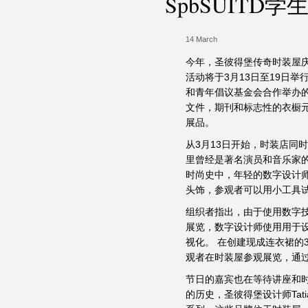
SpbSUIT
14 March
今年，圣彼得堡传奇时装屋庆祝其
活动将于3月13日至19日
和青年倡议基金会合作举办的
文件，期刊和标志性的衣橱
展品。
从3月13日开始，时装店同
里曾经是著名演员和音乐家
时尚史中，年轻的数字设计师
头饰，参观者可以用小工具
组织者指出，由于使用数字
展览，数字设计师使用用于
视化。 在创建现成连衣裙的
观者在时装屋参观展览，通
节日的嘉宾也在等待讲座和时装
的历史，圣彼得堡设计师Tat